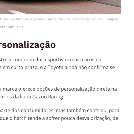
Brasil, refletindo a grande demanda por hatchs esportivos. Imagem:
ota Comunica
rsonalização
estreia como um dos esportivos mais caros da
 em curto prazo, e a Toyota ainda não confirma se
 marca oferece opções de personalização direta na
órios da linha Gazoo Racing.
 parte dos consumidores, mas também contribui para
que o hatch tende a sofrer pouca desvalorização, de