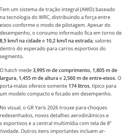
Tem um sistema de tração integral (AWD) baseado
na tecnologia do WRC, distribuindo a força entre
eixos conforme o modo de pilotagem. Apesar do
desempenho, o consumo informado fica em torno de
8,5 km/l na cidade
e
10,2 km/l na estrada
, valores
dentro do esperado para carros esportivos do
segmento.
O hatch mede
3,995 m de comprimento
,
1,805 m de
largura
,
1,455 m de altura
e
2,560 m de entre-eixos
. O
porta-malas oferece somente
174 litros
, típico para
um modelo compacto e focado em desempenho.
No visual, o GR Yaris 2026 trouxe para-choques
redesenhados, novos detalhes aerodinâmicos e
 esportivos e a central multimídia com tela de 8”
tividade. Outros itens importantes incluem ar-