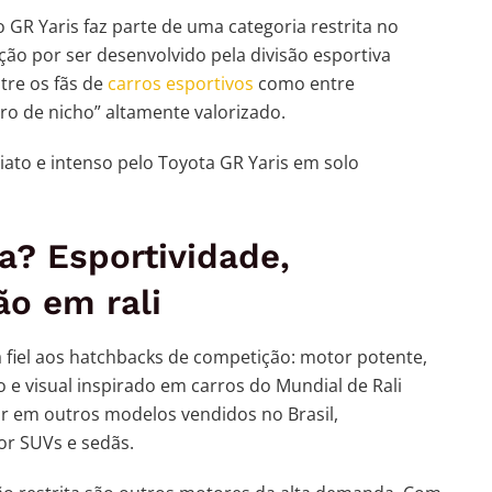
GR Yaris faz parte de uma categoria restrita no
nção por ser desenvolvido pela divisão esportiva
tre os fãs de
carros esportivos
como entre
ro de nicho” altamente valorizado.
diato e intenso pelo Toyota GR Yaris em solo
a? Esportividade,
ão em rali
 fiel aos hatchbacks de competição: motor potente,
 e visual inspirado em carros do Mundial de Rali
rar em outros modelos vendidos no Brasil,
r SUVs e sedãs.