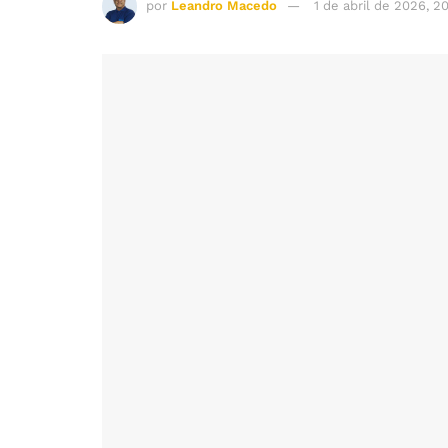
por
Leandro Macedo
1 de abril de 2026, 2