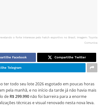
evelando o forte interesse pelo hatch esportivo no Brasil. Imagem: Toyota
Comunica
artilhe Facebook
Compartilhe Twitter
ilhe Telegram
ao ter todo seu lote 2026 esgotado em poucas horas
 pela manhã, e no início da tarde já não havia mais
do de
R$ 299.990
não foi barreira para a enorme
lizações técnicas e visual renovado nesta nova leva.