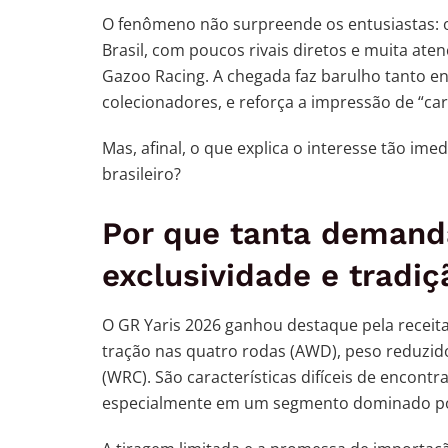
O fenômeno não surpreende os entusiastas: o 
Brasil, com poucos rivais diretos e muita ate
Gazoo Racing. A chegada faz barulho tanto en
colecionadores, e reforça a impressão de “car
Mas, afinal, o que explica o interesse tão ime
brasileiro?
Por que tanta demand
exclusividade e tradiç
O GR Yaris 2026 ganhou destaque pela receita
tração nas quatro rodas (AWD), peso reduzido
(WRC). São características difíceis de encont
especialmente em um segmento dominado po