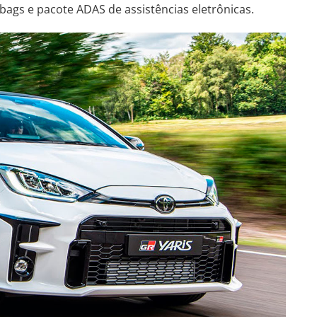
rbags e pacote ADAS de assistências eletrônicas.