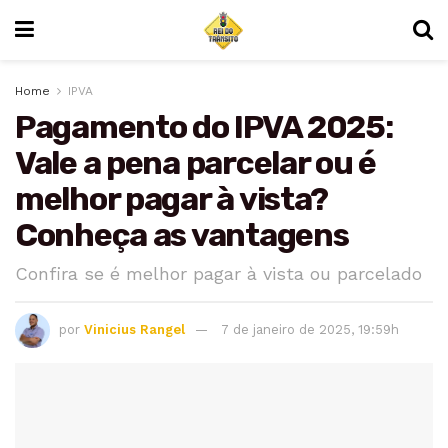
Home
IPVA
Pagamento do IPVA 2025:
Vale a pena parcelar ou é
melhor pagar à vista?
Conheça as vantagens
Confira se é melhor pagar à vista ou parcelado
por
Vinicius Rangel
7 de janeiro de 2025, 19:59h