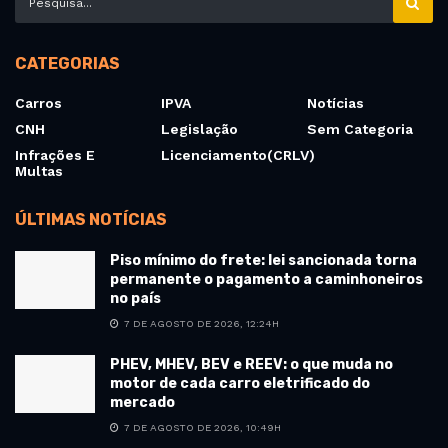
CATEGORIAS
Carros
IPVA
Notícias
CNH
Legislação
Sem Categoria
Infrações E
Licenciamento(CRLV)
Multas
ÚLTIMAS NOTÍCIAS
Piso mínimo do frete: lei sancionada torna
permanente o pagamento a caminhoneiros
no país
7 DE AGOSTO DE 2026, 12:24H
PHEV, MHEV, BEV e REEV: o que muda no
motor de cada carro eletrificado do
mercado
7 DE AGOSTO DE 2026, 10:49H