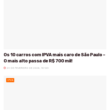
Os 10 carros com IPVA mais caro de São Paulo –
O mais alto passa de R$ 700 mil!
24 DE FEVEREIRO DE 2026, 19:12H
IPVA