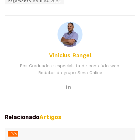
Pagamento do IPVA 2025
Vinicius Rangel
Pós Graduado e especialista de conteúdo web.
Redator do grupo Sena Online
Relacionado
Artigos
IPVA