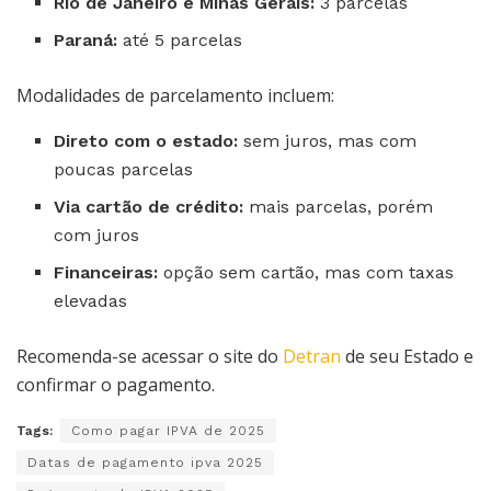
Rio de Janeiro e Minas Gerais:
3 parcelas
Paraná:
até 5 parcelas
Modalidades de parcelamento incluem:
Direto com o estado:
sem juros, mas com
poucas parcelas
Via cartão de crédito:
mais parcelas, porém
com juros
Financeiras:
opção sem cartão, mas com taxas
elevadas
Recomenda-se acessar o site do
Detran
de seu Estado e
confirmar o pagamento.
Tags:
Como pagar IPVA de 2025
Datas de pagamento ipva 2025