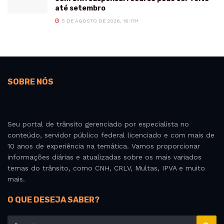
até setembro
5 DE AGOSTO DE 2026, 16:17H
SOBRE NÓS
Seu portal de trânsito gerenciado por especialista no
conteúdo, servidor público federal licenciado e com mais de
10 anos de experiência na temática. Vamos proporcionar
informações diárias e atualizadas sobre os mais variados
temas do trânsito, como CNH, CRLV, Multas, IPVA e muito
mais.
O QUE DESEJA SABER?