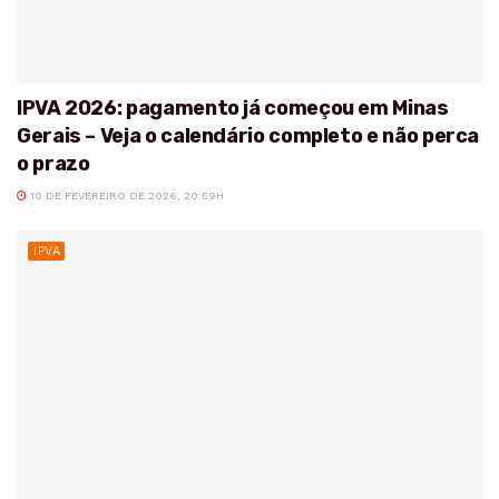
IPVA 2026: pagamento já começou em Minas
Gerais – Veja o calendário completo e não perca
o prazo
10 DE FEVEREIRO DE 2026, 20:59H
IPVA