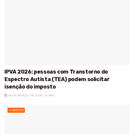
IPVA 2026: pessoas com Transtorno do
Espectro Autista (TEA) podem solicitar
isenção do imposto
18 DE MARÇO DE 2026, 10:16H
CARROS