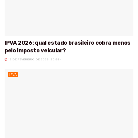
IPVA 2026: qual estado brasileiro cobra menos
pelo imposto veicular?
13 DE FEVEREIRO DE 2026, 20:59H
IPVA