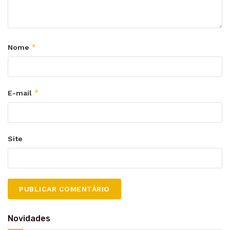
*
Nome
*
E-mail
Site
Novidades