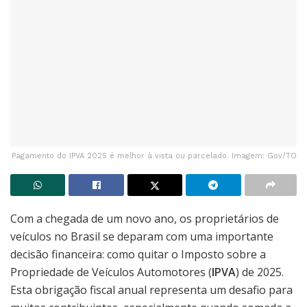
Pagamento do IPVA 2025 é melhor à vista ou parcelado. Imagem: Gov/TO
Com a chegada de um novo ano, os proprietários de
veículos no Brasil se deparam com uma importante
decisão financeira: como quitar o Imposto sobre a
Propriedade de Veículos Automotores (
IPVA
) de 2025.
Esta obrigação fiscal anual representa um desafio para