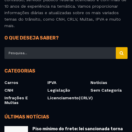
10 anos de experiência na temática. Vamos proporcionar
informações diárias e atualizadas sobre os mais variados
temas do trânsito, como CNH, CRLV, Multas, IPVA e muito
mais.
O QUE DESEJA SABER?
CATEGORIAS
Carros
IPVA
Notícias
CNH
Legislação
Sem Categoria
Infrações E
Licenciamento(CRLV)
Multas
ÚLTIMAS NOTÍCIAS
Piso mínimo do frete: lei sancionada torna