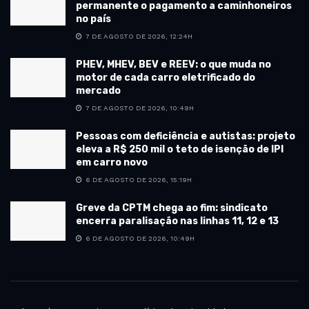
permanente o pagamento a caminhoneiros
no país
7 DE AGOSTO DE 2026, 12:24H
PHEV, MHEV, BEV e REEV: o que muda no
motor de cada carro eletrificado do
mercado
7 DE AGOSTO DE 2026, 10:49H
Pessoas com deficiência e autistas: projeto
eleva a R$ 250 mil o teto de isenção de IPI
em carro novo
6 DE AGOSTO DE 2026, 15:19H
Greve da CPTM chega ao fim: sindicato
encerra paralisação nas linhas 11, 12 e 13
6 DE AGOSTO DE 2026, 10:49H