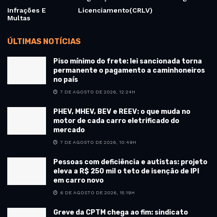
Infrações E
Licenciamento(CRLV)
Multas
ÚLTIMAS NOTÍCIAS
Piso mínimo do frete: lei sancionada torna
permanente o pagamento a caminhoneiros
no país
7 DE AGOSTO DE 2026, 12:24H
PHEV, MHEV, BEV e REEV: o que muda no
motor de cada carro eletrificado do
mercado
7 DE AGOSTO DE 2026, 10:49H
Pessoas com deficiência e autistas: projeto
eleva a R$ 250 mil o teto de isenção de IPI
em carro novo
6 DE AGOSTO DE 2026, 15:19H
Greve da CPTM chega ao fim: sindicato