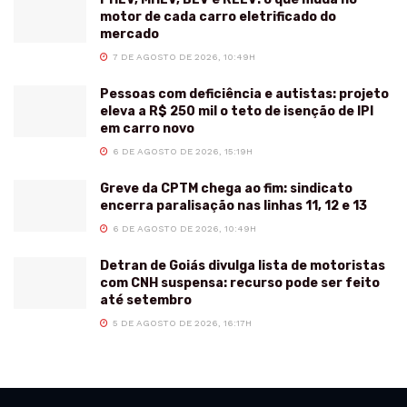
motor de cada carro eletrificado do
mercado
7 DE AGOSTO DE 2026, 10:49H
Pessoas com deficiência e autistas: projeto
eleva a R$ 250 mil o teto de isenção de IPI
em carro novo
6 DE AGOSTO DE 2026, 15:19H
Greve da CPTM chega ao fim: sindicato
encerra paralisação nas linhas 11, 12 e 13
6 DE AGOSTO DE 2026, 10:49H
Detran de Goiás divulga lista de motoristas
com CNH suspensa: recurso pode ser feito
até setembro
5 DE AGOSTO DE 2026, 16:17H