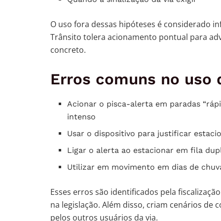
O uso fora dessas hipóteses é considerado inf
Trânsito tolera acionamento pontual para adv
concreto.
Erros comuns no uso d
Acionar o pisca-alerta em paradas “rápi
intenso
Usar o dispositivo para justificar esta
Ligar o alerta ao estacionar em fila dup
Utilizar em movimento em dias de chuv
Esses erros são identificados pela fiscalizaç
na legislação. Além disso, criam cenários de co
pelos outros usuários da via.