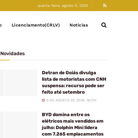
quarta-feira, agosto 5, 2026
o
Licenciamento(CRLV)
Notícias
Novidades
Detran de Goiás divulga
lista de motoristas com CNH
suspensa: recurso pode ser
feito até setembro
5 DE AGOSTO DE 2026, 16:17H
BYD domina entre os
elétricos mais vendidos em
julho: Dolphin Mini lidera
com 7.265 emplacamentos