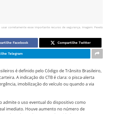
o usar corretamente esse importante recurso de segurança. Imagem: Pexels
artilhe Facebook
Compartilhe Twitter
ilhe Telegram
sileiros é definido pelo Código de Trânsito Brasileiro,
rteira. A indicação do CTB é clara: o pisca-alerta
gência, imobilização do veículo ou quando a via
to admite o uso eventual do dispositivo como
 real imediato. Houve aumento no número de