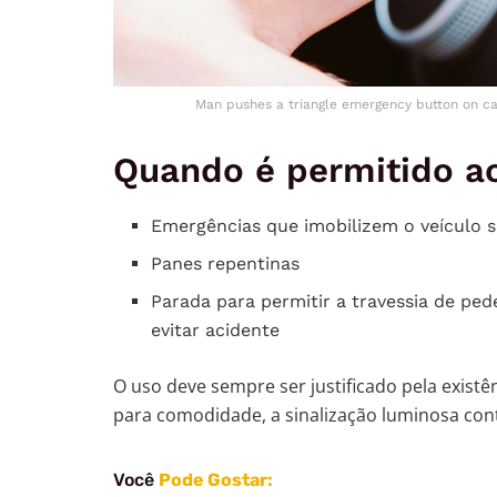
Man pushes a triangle emergency button on ca
Quando é permitido ac
Emergências que imobilizem o veículo s
Panes repentinas
Parada para permitir a travessia de ped
evitar acidente
O uso deve sempre ser justificado pela existê
para comodidade, a sinalização luminosa con
Você
Pode Gostar: