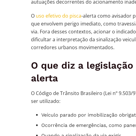
autuações decorrentes do acionamento inad
O
uso efetivo do pisca
-alerta como avisador 
que envolvem perigo imediato, como travessi
via. Fora desses contextos, acionar o indica
dificultar a interpretação da sinalização vei
corredores urbanos movimentados.
O que diz a legislação
alerta
O Código de Trânsito Brasileiro (Lei nº 9.503/9
ser utilizado:
Veículo parado por imobilização obrigat
Ocorrência de emergências, como pane
Quando a sinalização da via exigir