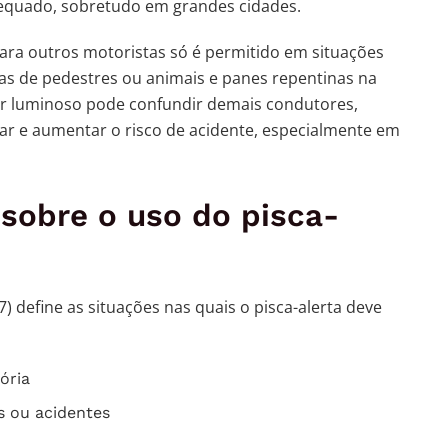
equado, sobretudo em grandes cidades.
para outros motoristas só é permitido em situações
as de pedestres ou animais e panes repentinas na
dor luminoso pode confundir demais condutores,
cular e aumentar o risco de acidente, especialmente em
 sobre o uso do pisca-
7) define as situações nas quais o pisca-alerta deve
ória
s ou acidentes