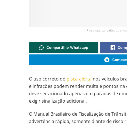
Pisca-alerta: saiba quand
Compartilhe Whatsapp
Comp
Compart
O uso correto do
pisca-alerta
nos veículos bra
e infrações podem render multa e pontos na ca
deve ser acionado apenas em paradas de emer
exigir sinalização adicional.
O Manual Brasileiro de Fiscalização de Trânsi
advertência rápida, somente diante de risco