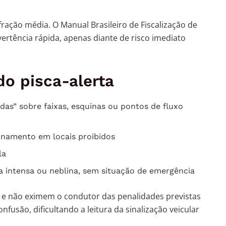
ração média. O Manual Brasileiro de Fiscalização de
ertência rápida, apenas diante de risco imediato
o pisca-alerta
das” sobre faixas, esquinas ou pontos de fluxo
cionamento em locais proibidos
la
a intensa ou neblina, sem situação de emergência
ão e não eximem o condutor das penalidades previstas
nfusão, dificultando a leitura da sinalização veicular