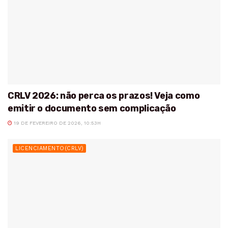
CRLV 2026: não perca os prazos! Veja como
emitir o documento sem complicação
19 DE FEVEREIRO DE 2026, 10:53H
LICENCIAMENTO(CRLV)