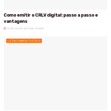
Como emitir o CRLV digital: passo a passo e
vantagens
10 DE JULHO DE 2025, 15:59H
LICENCIAMENTO(CRLV)