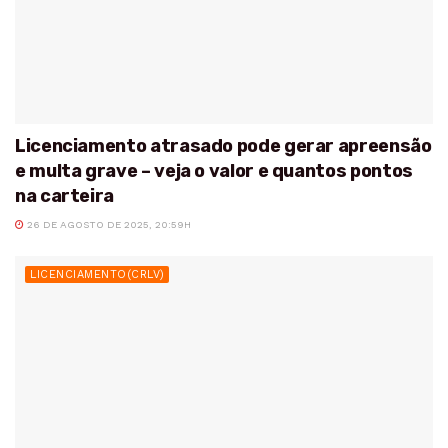
Licenciamento atrasado pode gerar apreensão
e multa grave – veja o valor e quantos pontos
na carteira
26 DE AGOSTO DE 2025, 20:59H
LICENCIAMENTO(CRLV)