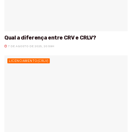
Qual a diferença entre CRV e CRLV?
7 DE AGOSTO DE 2025, 20:59H
LICENCIAMENTO(CRLV)