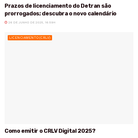
Prazos de licenciamento do Detran são
prorrogados; descubra o novo calendário
26 DE JUNHO DE 2025, 16:59H
LICENCIAMENTO(CRLV)
Como emitir o CRLV Digital 2025?