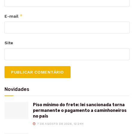
*
E-mail
Site
Novidades
Piso mínimo do frete: lei sancionada torna
permanente o pagamento a caminhoneiros
no país
7 DE AGOSTO DE 2026, 12:24H