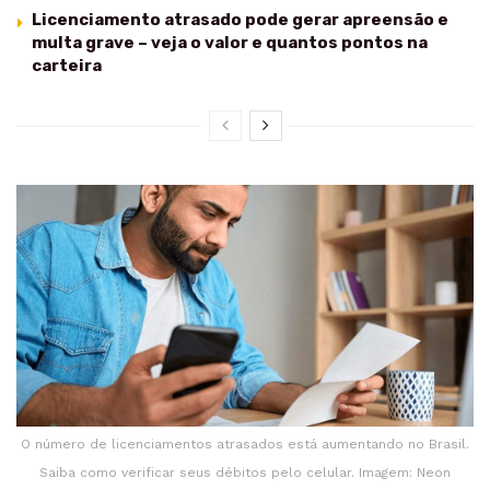
Licenciamento atrasado pode gerar apreensão e
multa grave – veja o valor e quantos pontos na
carteira
O número de licenciamentos atrasados está aumentando no Brasil.
Saiba como verificar seus débitos pelo celular. Imagem: Neon