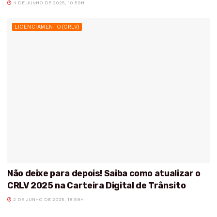
4 DE JUNHO DE 2025, 10:59H
LICENCIAMENTO(CRLV)
Não deixe para depois! Saiba como atualizar o
CRLV 2025 na Carteira Digital de Trânsito
2 DE JUNHO DE 2025, 18:59H