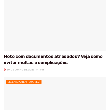
Moto com documentos atrasados? Veja como
evitar multas e complicações
30 DE JUNHO DE 2026, 14:41H
LICENCIAMENTO(CRLV)