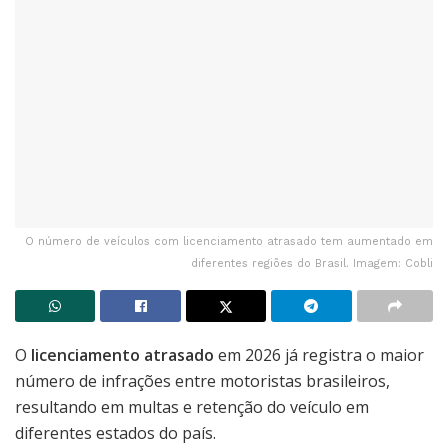
O número de veículos com licenciamento atrasado tem aumentado em
diferentes regiões do Brasil. Imagem: Cobli
O
licenciamento atrasado
em 2026 já registra o maior
número de infrações entre motoristas brasileiros,
resultando em multas e retenção do veículo em
diferentes estados do país.