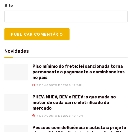
Site
Novidades
Piso mínimo do frete: lei sancionada torna
permanente o pagamento a caminhoneiros
no país
7 DE AGOSTO DE 2026, 12:24H
PHEV, MHEV, BEV e REEV: o que muda no
motor de cada carro eletrificado do
mercado
7 DE AGOSTO DE 2026, 10:49H
Pessoas com deficiência e autistas: projeto