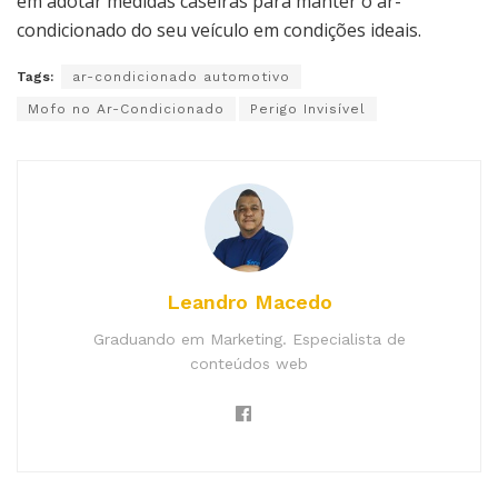
em adotar medidas caseiras para manter o ar-
condicionado do seu veículo em condições ideais.
Tags:
ar-condicionado automotivo
Mofo no Ar-Condicionado
Perigo Invisível
Leandro Macedo
Graduando em Marketing. Especialista de
conteúdos web