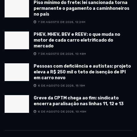
Piso mínimo do frete: lei sancionada torna
permanente o pagamento a caminhoneiros
no país
7 DE AGOSTO DE 2026, 12:24H
PHEV, MHEV, BEV e REEV: o que muda no
motor de cada carro eletrificado do
mercado
7 DE AGOSTO DE 2026, 10:49H
Pessoas com deficiência e autistas: projeto
eleva a R$ 250 mil o teto de isenção de IPI
em carro novo
6 DE AGOSTO DE 2026, 15:19H
Greve da CPTM chega ao fim: sindicato
encerra paralisação nas linhas 11, 12 e 13
6 DE AGOSTO DE 2026, 10:49H