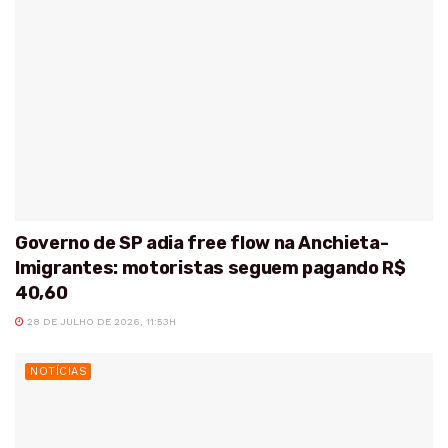
Governo de SP adia free flow na Anchieta-
Imigrantes: motoristas seguem pagando R$
40,60
28 DE JULHO DE 2026, 11:53H
NOTÍCIAS