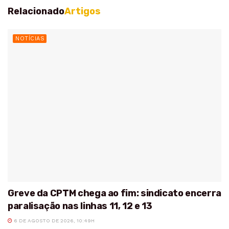
Relacionado
Artigos
NOTÍCIAS
Greve da CPTM chega ao fim: sindicato encerra
paralisação nas linhas 11, 12 e 13
6 DE AGOSTO DE 2026, 10:49H