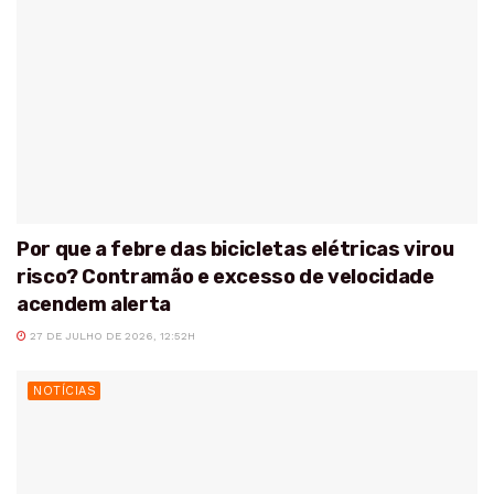
Por que a febre das bicicletas elétricas virou
risco? Contramão e excesso de velocidade
acendem alerta
27 DE JULHO DE 2026, 12:52H
NOTÍCIAS