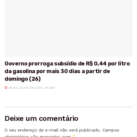
Governo prorroga subsídio de R$ 0,44 por litro
da gasolina por mais 30 dias a partir de
domingo (26)
26 DE JULHO DE 2026, 14:25H
Deixe um comentário
O seu endereço de e-mail não será publicado.
Campos
*
obrigatórios são marcados com