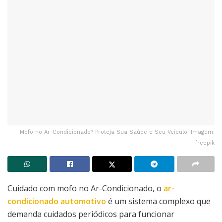
Mofo no Ar-Condicionado? Proteja Sua Saúde e Seu Veículo! Imagem:
freepik
Cuidado com mofo no Ar-Condicionado, o
ar-
condicionado automotivo
é um sistema complexo que
demanda cuidados periódicos para funcionar