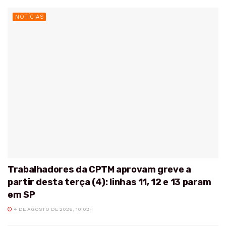
NOTÍCIAS
Trabalhadores da CPTM aprovam greve a
partir desta terça (4): linhas 11, 12 e 13 param
em SP
4 DE AGOSTO DE 2026, 10:02H