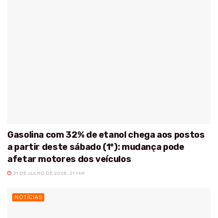
Gasolina com 32% de etanol chega aos postos
a partir deste sábado (1°): mudança pode
afetar motores dos veículos
31 DE JULHO DE 2026, 21:14H
NOTÍCIAS