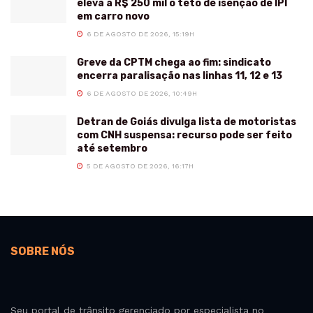
eleva a R$ 250 mil o teto de isenção de IPI
em carro novo
6 DE AGOSTO DE 2026, 15:19H
Greve da CPTM chega ao fim: sindicato
encerra paralisação nas linhas 11, 12 e 13
6 DE AGOSTO DE 2026, 10:49H
Detran de Goiás divulga lista de motoristas
com CNH suspensa: recurso pode ser feito
até setembro
5 DE AGOSTO DE 2026, 16:17H
SOBRE NÓS
Seu portal de trânsito gerenciado por especialista no