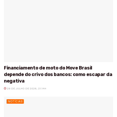
Financiamento de moto do Move Brasil
depende do crivo dos bancos: como escapar da
negativa
29 DE JULHO DE 2026, 21:14H
NOTÍCIAS