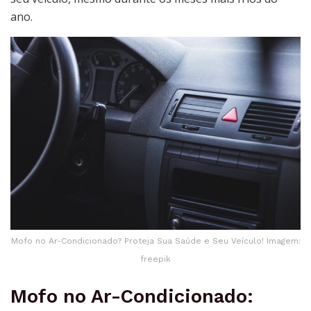
ano.
Mofo no Ar-Condicionado? Proteja Sua Saúde e Seu Veículo! Imagem:
freepik
Mofo no Ar-Condicionado: