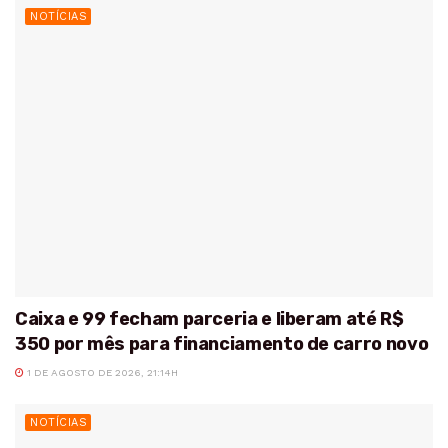
NOTÍCIAS
Caixa e 99 fecham parceria e liberam até R$
350 por mês para financiamento de carro novo
1 DE AGOSTO DE 2026, 21:14H
NOTÍCIAS