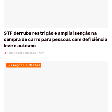
STF derruba restrição e amplia isenção na
compra de carro para pessoas com deficiência
leve e autismo
4 DE AGOSTO DE 2026, 17:57H
INFRAÇÕES E MULTAS