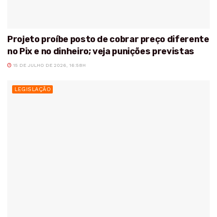
Projeto proíbe posto de cobrar preço diferente
no Pix e no dinheiro; veja punições previstas
15 DE JULHO DE 2026, 16:58H
LEGISLAÇÃO