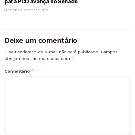
para PCD avança no Senado
25 DE MAIO DE 2026, 11:32H
Deixe um comentário
O seu endereço de e-mail não será publicado.
Campos
*
obrigatórios são marcados com
*
Comentário