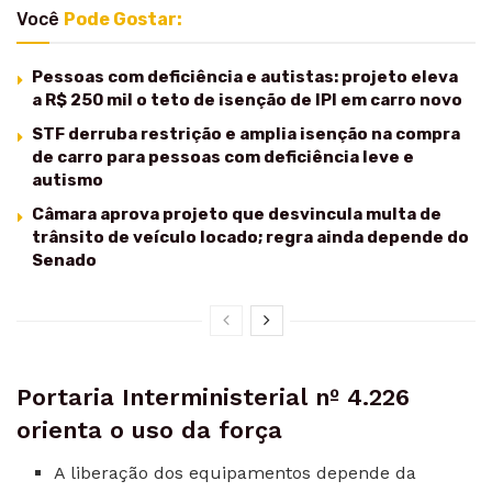
Você
Pode Gostar:
Pessoas com deficiência e autistas: projeto eleva
a R$ 250 mil o teto de isenção de IPI em carro novo
STF derruba restrição e amplia isenção na compra
de carro para pessoas com deficiência leve e
autismo
Câmara aprova projeto que desvincula multa de
trânsito de veículo locado; regra ainda depende do
Senado
Portaria Interministerial nº 4.226
orienta o uso da força
A liberação dos equipamentos depende da