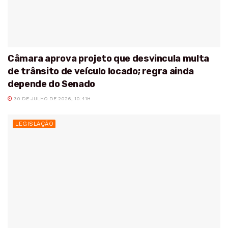
Câmara aprova projeto que desvincula multa
de trânsito de veículo locado; regra ainda
depende do Senado
30 DE JULHO DE 2026, 10:41H
LEGISLAÇÃO