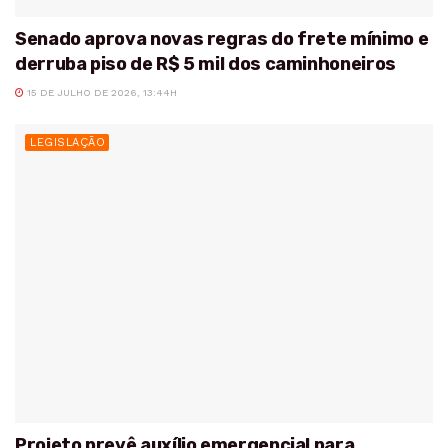
Senado aprova novas regras do frete mínimo e
derruba piso de R$ 5 mil dos caminhoneiros
15 DE JULHO DE 2026, 13:44H
LEGISLAÇÃO
Projeto prevê auxílio emergencial para