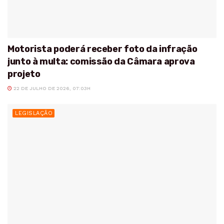
Motorista poderá receber foto da infração
junto à multa: comissão da Câmara aprova
projeto
22 DE JULHO DE 2026, 07:03H
LEGISLAÇÃO