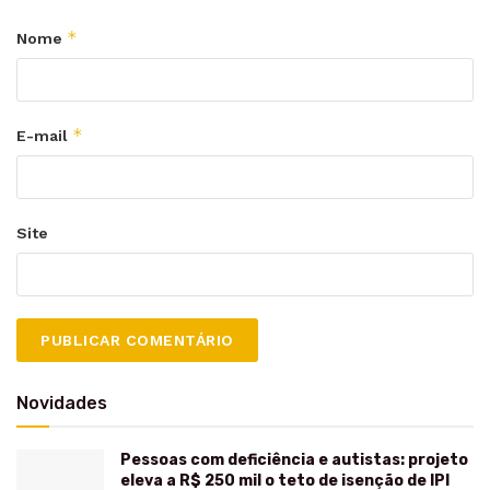
*
Nome
*
E-mail
Site
Novidades
Pessoas com deficiência e autistas: projeto
eleva a R$ 250 mil o teto de isenção de IPI