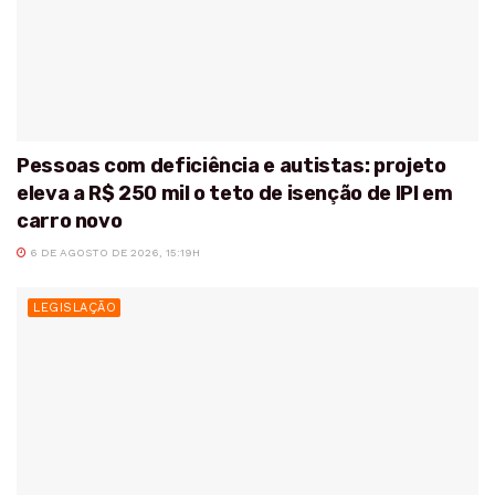
Pessoas com deficiência e autistas: projeto
eleva a R$ 250 mil o teto de isenção de IPI em
carro novo
6 DE AGOSTO DE 2026, 15:19H
LEGISLAÇÃO