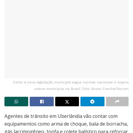
Como a nova legislação municipal segue normas nacionais e inspira
outros municípios no Brasil. Foto: Bruno Concha/Secom
Agentes de trânsito em Uberlândia vão contar com
equipamentos como arma de choque, bala de borracha,
gás lacrimogêneo, tonfa e colete balístico para reforçar