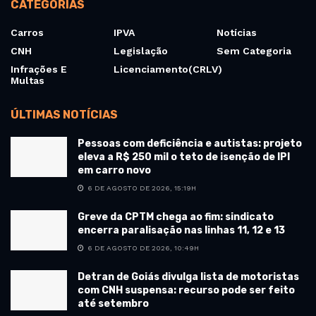
CATEGORIAS
Carros
IPVA
Notícias
CNH
Legislação
Sem Categoria
Infrações E
Licenciamento(CRLV)
Multas
ÚLTIMAS NOTÍCIAS
Pessoas com deficiência e autistas: projeto
eleva a R$ 250 mil o teto de isenção de IPI
em carro novo
6 DE AGOSTO DE 2026, 15:19H
Greve da CPTM chega ao fim: sindicato
encerra paralisação nas linhas 11, 12 e 13
6 DE AGOSTO DE 2026, 10:49H
Detran de Goiás divulga lista de motoristas
com CNH suspensa: recurso pode ser feito
até setembro