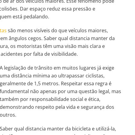
o de ar dos veículos maiores. Esse fenômeno pode
u colisões. Dar espaço reduz essa pressão e
quem está pedalando.
stas
são menos visíveis do que veículos maiores,
em ângulos cegos. Saber qual distancia manter da
ura, os motoristas têm uma visão mais clara e
acidentes por falta de visibilidade.
A legislação de trânsito em muitos lugares já exige
uma distância mínima ao ultrapassar ciclistas,
geralmente de 1,5 metros. Respeitar essa regra é
fundamental não apenas por uma questão legal, mas
também por responsabilidade social e ética,
demonstrando respeito pela vida e segurança dos
outros.
Saber qual distancia manter da bicicleta e utilizá-la,