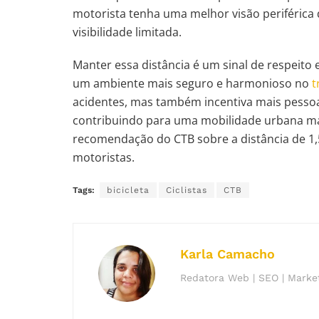
motorista tenha uma melhor visão periférica 
visibilidade limitada.
Manter essa distância é um sinal de respeito
um ambiente mais seguro e harmonioso no
t
acidentes, mas também incentiva mais pessoas
contribuindo para uma mobilidade urbana mai
recomendação do CTB sobre a distância de 1,5
motoristas.
Tags:
bicicleta
Ciclistas
CTB
Karla Camacho
Redatora Web | SEO | Market