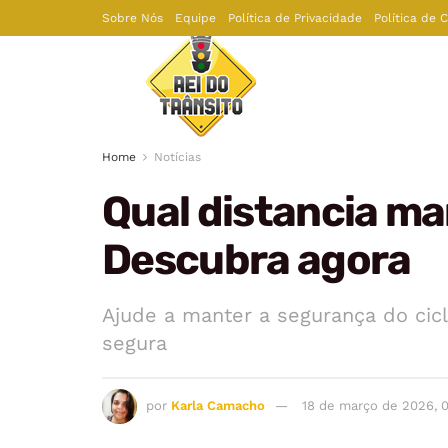
Sobre Nós
Equipe
Política de Privacidade
Política de 
Home
Notícias
Qual distancia ma
Descubra agora
Ajude a manter a segurança do cic
segura
por
Karla Camacho
18 de março de 2026, 