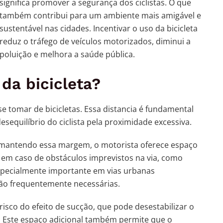
significa promover a segurança dos ciclistas. O que
também contribui para um ambiente mais amigável e
sustentável nas cidades. Incentivar o uso da bicicleta
reduz o tráfego de veículos motorizados, diminui a
poluição e melhora a saúde pública.
da bicicleta?
se tomar de bicicletas. Essa distancia é fundamental
sequilíbrio do ciclista pela proximidade excessiva.
 e mantendo essa margem, o motorista oferece espaço
r em caso de obstáculos imprevistos na via, como
 especialmente importante em vias urbanas
ão frequentemente necessárias.
risco do efeito de sucção, que pode desestabilizar o
. Este espaço adicional também permite que o