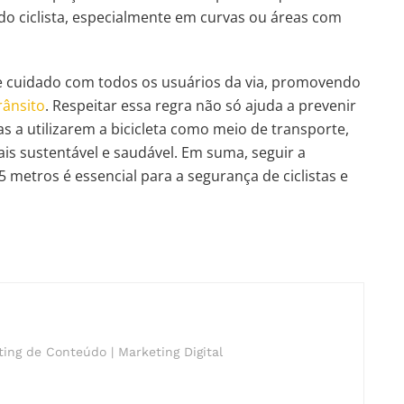
do ciclista, especialmente em curvas ou áreas com
 e cuidado com todos os usuários da via, promovendo
rânsito
. Respeitar essa regra não só ajuda a prevenir
 a utilizarem a bicicleta como meio de transporte,
s sustentável e saudável. Em suma, seguir a
 metros é essencial para a segurança de ciclistas e
ing de Conteúdo | Marketing Digital