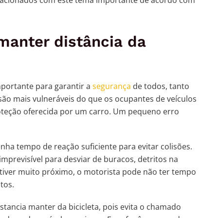
manter distância da
importante para garantir a
segurança
de todos, tanto
s são mais vulneráveis do que os ocupantes de veículos
teção oferecida por um carro. Um pequeno erro
nha tempo de reação suficiente para evitar colisões.
mprevisível para desviar de buracos, detritos na
stiver muito próximo, o motorista pode não ter tempo
tos.
stancia manter da bicicleta, pois evita o chamado