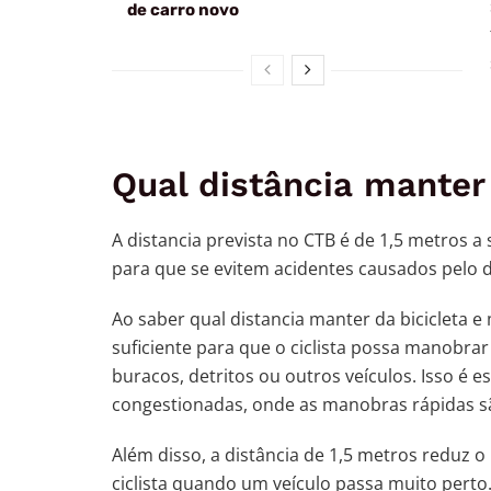
de carro novo
Qual distância manter 
A distancia prevista no CTB é de 1,5 metros a 
para que se evitem acidentes causados pelo de
Ao saber qual distancia manter da bicicleta
suficiente para que o ciclista possa manobra
buracos, detritos ou outros veículos. Isso é
congestionadas, onde as manobras rápidas s
Além disso, a distância de 1,5 metros reduz o 
ciclista quando um veículo passa muito perto