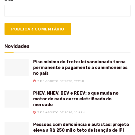
Novidades
Piso mínimo do frete: lei sancionada torna
permanente o pagamento a caminhoneiros
no país
7 DE AGOSTO DE 2026, 12:24H
PHEV, MHEV, BEV e REEV: o que muda no
motor de cada carro eletrificado do
mercado
7 DE AGOSTO DE 2026, 10:49H
Pessoas com deficiência e autistas: projeto
eleva a R$ 250 mil o teto de isenção de IPI