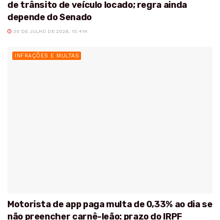
de trânsito de veículo locado; regra ainda
depende do Senado
30 DE JULHO DE 2026, 10:41H
INFRAÇÕES E MULTAS
Motorista de app paga multa de 0,33% ao dia se
não preencher carnê-leão: prazo do IRPF