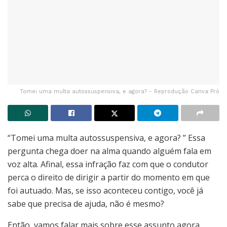
Tomei uma multa autossuspensiva, e agora? - Reprodução Canva Pró
“Tomei uma multa autossuspensiva, e agora? ” Essa
pergunta chega doer na alma quando alguém fala em
voz alta. Afinal, essa infração faz com que o condutor
perca o direito de dirigir a partir do momento em que
foi autuado. Mas, se isso aconteceu contigo, você já
sabe que precisa de ajuda, não é mesmo?
Então, vamos falar mais sobre esse assunto agora