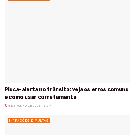
Pisca-alerta no trânsito: veja os erros comuns
e como usar corretamente
8 DE JUNHO DE 2026, 13:21H
INFRAÇÕES E MULTAS