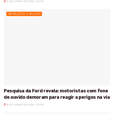
8 DE JUNHO DE 2026, 13:21H
INFRAÇÕES E MULTAS
Pesquisa da Ford revela: motoristas com fone
de ouvido demoram para reagir a perigos na via
8 DE JUNHO DE 2026, 13:21H