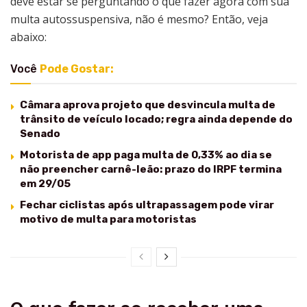
deve estar se perguntando o que fazer agora com sua
multa autossuspensiva, não é mesmo? Então, veja
abaixo:
Você
Pode Gostar:
Câmara aprova projeto que desvincula multa de
trânsito de veículo locado; regra ainda depende do
Senado
Motorista de app paga multa de 0,33% ao dia se
não preencher carnê-leão: prazo do IRPF termina
em 29/05
Fechar ciclistas após ultrapassagem pode virar
motivo de multa para motoristas