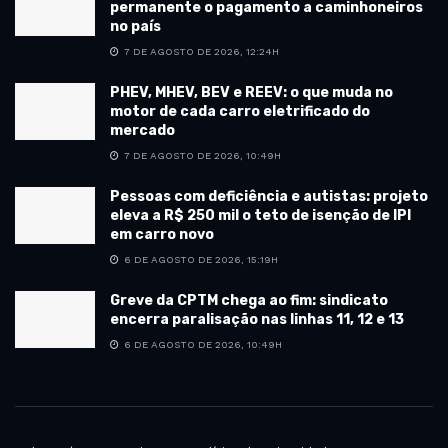
permanente o pagamento a caminhoneiros
no país
7 DE AGOSTO DE 2026, 12:24H
PHEV, MHEV, BEV e REEV: o que muda no
motor de cada carro eletrificado do
mercado
7 DE AGOSTO DE 2026, 10:49H
Pessoas com deficiência e autistas: projeto
eleva a R$ 250 mil o teto de isenção de IPI
em carro novo
6 DE AGOSTO DE 2026, 15:19H
Greve da CPTM chega ao fim: sindicato
encerra paralisação nas linhas 11, 12 e 13
6 DE AGOSTO DE 2026, 10:49H