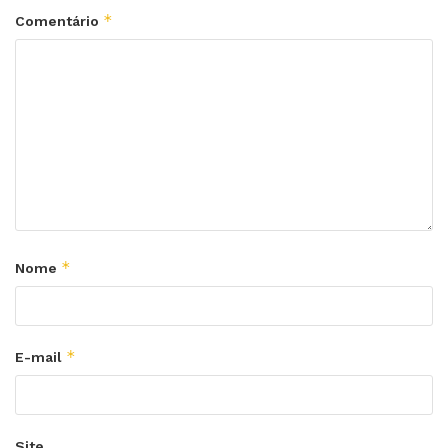
*
Comentário
*
Nome
*
E-mail
Site