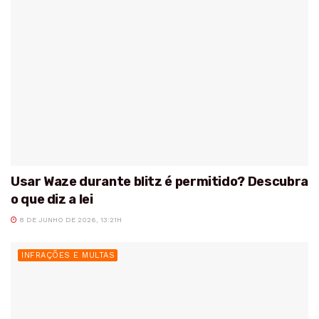
Usar Waze durante blitz é permitido? Descubra
o que diz a lei
8 DE JUNHO DE 2026, 13:21H
INFRAÇÕES E MULTAS