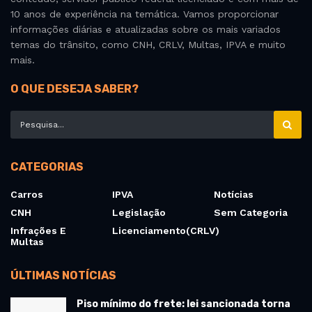
10 anos de experiência na temática. Vamos proporcionar
informações diárias e atualizadas sobre os mais variados
temas do trânsito, como CNH, CRLV, Multas, IPVA e muito
mais.
O QUE DESEJA SABER?
CATEGORIAS
Carros
IPVA
Notícias
CNH
Legislação
Sem Categoria
Infrações E
Licenciamento(CRLV)
Multas
ÚLTIMAS NOTÍCIAS
Piso mínimo do frete: lei sancionada torna