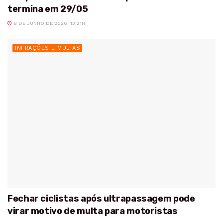
termina em 29/05
8 DE JUNHO DE 2026, 13:21H
INFRAÇÕES E MULTAS
Fechar ciclistas após ultrapassagem pode
virar motivo de multa para motoristas