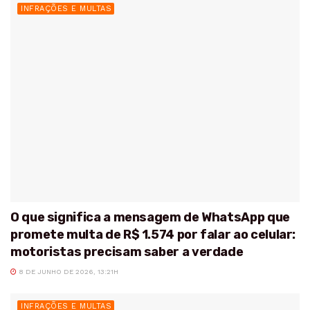
INFRAÇÕES E MULTAS
O que significa a mensagem de WhatsApp que
promete multa de R$ 1.574 por falar ao celular:
motoristas precisam saber a verdade
8 DE JUNHO DE 2026, 13:21H
INFRAÇÕES E MULTAS